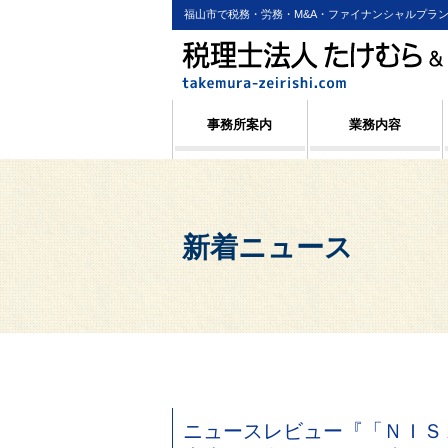
福山市で税務・労務・M&A・ファイナンシャルプラ
事務所案内
業務内容
新着ニュース
ニュースレビュー『「ＮＩＳ