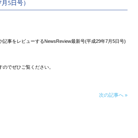
7月5日号）
をレビューするNewsReview最新号(平成29年7月5日号)
すのでぜひご覧ください。
次の記事へ »