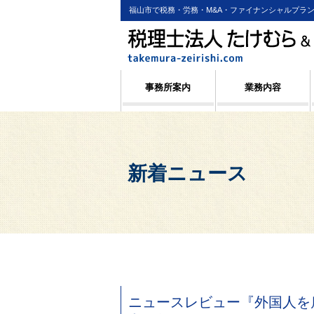
福山市で税務・労務・M&A・ファイナンシャルプラ
事務所案内
業務内容
新着ニュース
ニュースレビュー『外国人を