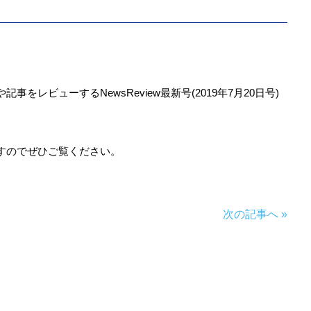
をレビューするNewsReview最新号(2019年7月20日号)
すのでぜひご覧ください。
次の記事へ »