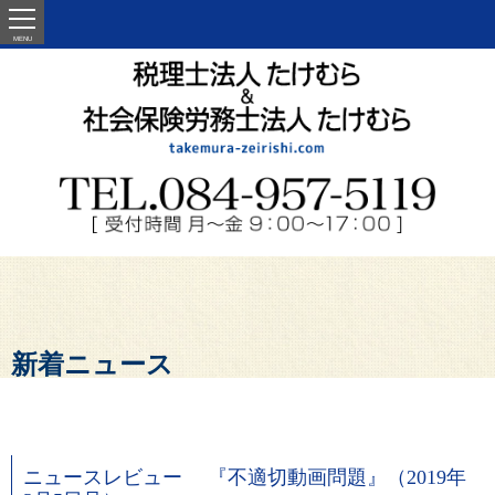
MENU
新着ニュース
ニュースレビュー 『不適切動画問題』（2019年