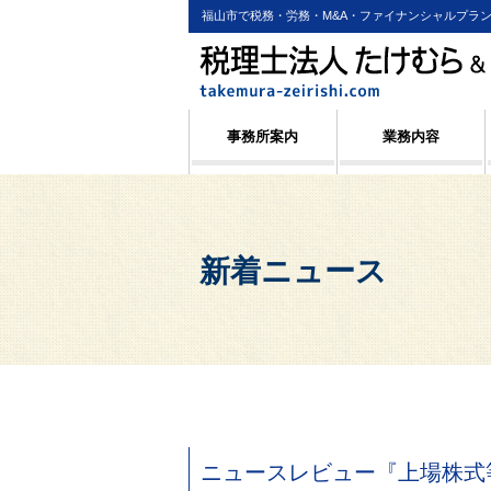
福山市で税務・労務・M&A・ファイナンシャルプラ
事務所案内
業務内容
新着ニュース
ニュースレビュー『上場株式