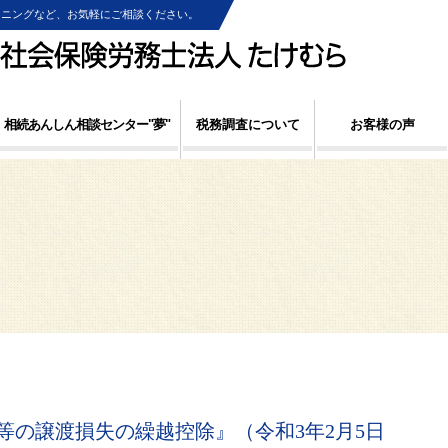
ンニングなど、お気軽にご相談ください。
相続あんしん相談センター"夢"
税務調査について
お客様の声
等の譲渡損失の繰越控除』（令和3年2月5日