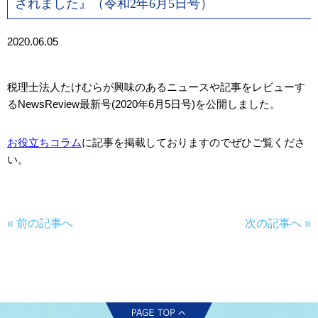
されました』（令和2年6月5日号）
2020.06.05
税理士法人たけむらが興味のあるニュースや記事をレビューす
るNewsReview最新号(2020年
6
月
5
日号)を公開しました。
お役立ちコラム
に記事を掲載しておりますのでぜひご覧くださ
い。
« 前の記事へ
次の記事へ »