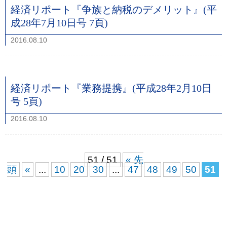
経済リポート『争族と納税のデメリット』(平
成28年7月10日号 7頁)
2016.08.10
経済リポート『業務提携』(平成28年2月10日
号 5頁)
2016.08.10
51 / 51
« 先
頭
«
...
10
20
30
...
47
48
49
50
51