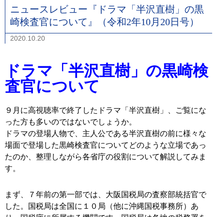
ニュースレビュー『ドラマ「半沢直樹」の黒
崎検査官について』（令和2年10月20日号）
2020.10.20
ドラマ「半沢直樹」の黒崎検
査官について
９月に高視聴率で終了したドラマ「半沢直樹」、ご覧にな
った方も多いのではないでしょうか。
ドラマの登場人物で、主人公である半沢直樹の前に様々な
場面で登場した黒崎検査官についてどのような立場であっ
たのか、整理しながら各省庁の役割について解説してみま
す。
まず、７年前の第一部では、大阪国税局の査察部統括官で
した。国税局は全国に１０局（他に沖縄国税事務所）あ