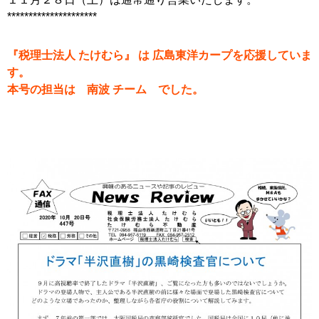
*********************
『税理士法人 たけむら』 は 広島東洋カープを応援していま
す。
本号の担当は 南波 チーム でした。