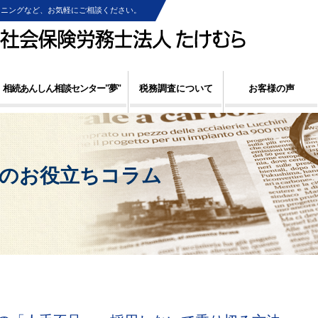
ンニングなど、お気軽にご相談ください。
相続あんしん相談センター"夢"
税務調査について
お客様の声
らのお役立ちコラム