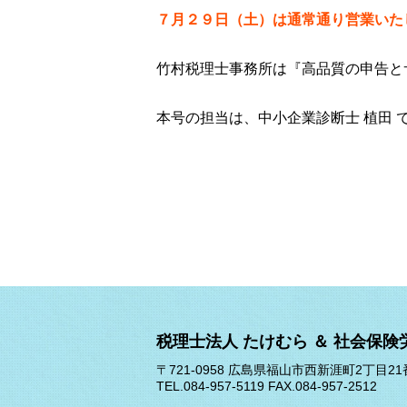
７月２９日（土）は通常通り営業いた
竹村税理士事務所は『高品質の申告と
本号の担当は、中小企業診断士 植田
税理士法人 たけむら ＆ 社会保険
〒721-0958 広島県福山市西新涯町2丁目21
TEL.084-957-5119 FAX.084-957-2512