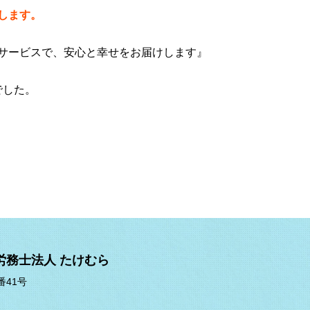
します。
サービスで、安心と幸せをお届けします』
 でした。
労務士法人 たけむら
番41号