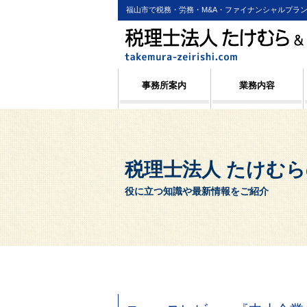
福山市で税務・労務・M&A・ファイナンシャルプラ
事務所案内
業務内容
税理士法人 たけむ
役に立つ知識や最新情報をご紹介