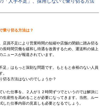
の「人手不足」、採用しないで乗り切る方法
）
で乗り切る方法は？
。店員不足により営業時間の短縮や店舗の閉鎖に踏み切る
の長時間労働を緩和し待遇を改善するため、運送料の値上
のニュースが報道されています。
不足」はもっと深刻な問題です。もともと余裕のない人員
す。
り切る方法はないのでしょうか？
ていた仕事を、２人が１２時間ずつでというのでは解決に
の生産性を高めることが必要になってきます。当然、ルー
拭した仕事内容の見直しも必要となるでしょう。