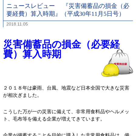
ニュースレビュー 『災害備蓄品の損金（必
要経費）算入時期』（平成30年11月5日号）
2018.11.05
災害備蓄品の損金（必要経
費）算入時期
２０１８年は豪雨、台風、地震など日本全国で大きな災害
が相次ぎました。
こうした万が一の災害に備えて、非常用食料品やヘルメッ
ト、毛布等を備える企業が増えてきています。
企業が備蓄することを目的に購入した非常用食料品は、備