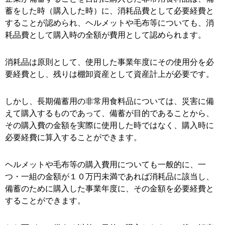
蓄をした時（購入した時）に、消耗品費として必要経費と
することが認められ、ヘルメットや毛布等についても、消
耗品費として購入時の全額が費用として認められます。
消耗品は原則として、使用した事業年度にその使用分を必
要経費とし、残りは棚卸資産として資産計上が必要です。
しかし、長期備蓄用の非常用食料品については、災害に備
えて購入するものであって、備蓄が目的であることから、
その購入費の金額を実際に使用した時ではなく、購入時に
必要経費に算入することができます。
ヘルメットや毛布等の購入費用についても一般的に、一
つ・一組の金額が１０万円未満であれば消耗品に該当し、
備蓄のために購入した事業年度に、その金額を必要経費と
することができます。