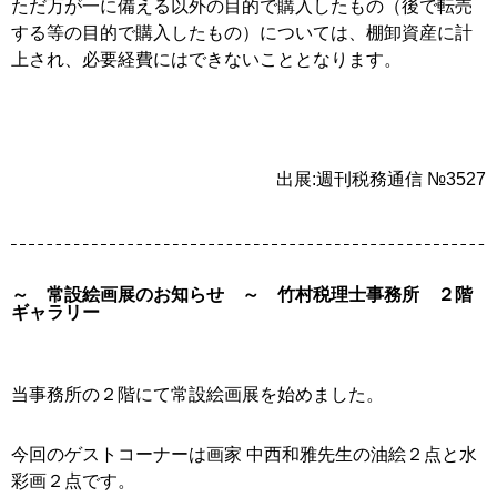
ただ万が一に備える以外の目的で購入したもの（後で転売
する等の目的で購入したもの）については、棚卸資産に計
上され、必要経費にはできないこととなります。
出展:週刊税務通信 №3527
～ 常設絵画展のお知らせ ～ 竹村税理士事務所 ２階
ギャラリー
当事務所の２階にて常設絵画展を始めました。
今回のゲストコーナーは画家 中西和雅先生の油絵２点と水
彩画２点です。