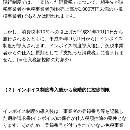
現行制度では、「支払った消費税」について、相手先が課
税事業者か免税事業者(課税売上高が1,000万円未満の小規
模事業者)であるかは問われません。
しかし、消費税率10％への引上げが平成31年10月1日から
施行されるとともに、平成35年10月1日からはインボイス
制度が導入されます。インボイス制度導入後は、免税事業
者からの仕入は原則として「支払った消費税」に含まれま
せん。(＝仕入税額控除の対象外)
（２）インボイス制度導入後から段階的に控除制限
インボイス制度の導入後は、事業者の登録番号等を記載し
た適格請求書(インボイス)の保存が仕入税額控除の要件とな
ります。そのため、登録番号が付与されていない免税事業