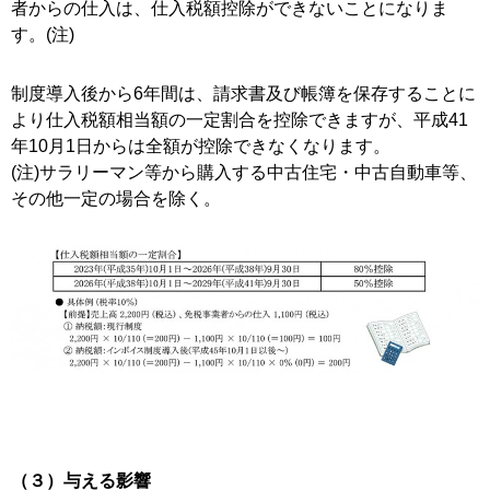
者からの仕入は、仕入税額控除ができないことになりま
す。(注)
制度導入後から6年間は、請求書及び帳簿を保存することに
より仕入税額相当額の一定割合を控除できますが、平成41
年10月1日からは全額が控除できなくなります。
(注)サラリーマン等から購入する中古住宅・中古自動車等、
その他一定の場合を除く。
（３）与える影響