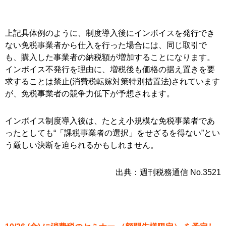
上記具体例のように、制度導入後にインボイスを発行でき
ない免税事業者から仕入を行った場合には、同じ取引で
も、購入した事業者の納税額が増加することになります。
インボイス不発行を理由に、増税後も価格の据え置きを要
求することは禁止(消費税転嫁対策特別措置法)されています
が、免税事業者の競争力低下が予想されます。
インボイス制度導入後は、たとえ小規模な免税事業者であ
ったとしても“「課税事業者の選択」をせざるを得ない”とい
う厳しい決断を迫られるかもしれません。
出典：週刊税務通信 No.3521