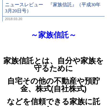
ニュースレビュー 『家族信託』（平成30年
3月20日号）
2018.03.20
～家族信託～
家族信託とは、自分や家族を
守るために
自宅その他の不動産や預貯
金、株式
(自社株式)
などを
信頼できる家族に託