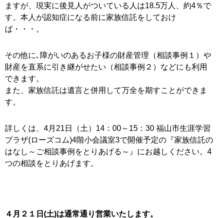
ますが、現実に後見人がついている人は18.5万人、約4％で
す。本人が認知症になる前に家族信託をしておけ
ば・・・。
その他に､障がいのあるお子様の財産管理（相談事例１）や
財産を直系に引き継がせたい（相談事例２）などにも利用
できます。
また、家族信託は遺言と併用して万全を期すことができま
す。
詳しくは、4月21日（土）14：00～15：30 福山市生涯学習
プラザ(ローズコム)4階小会議室3で開催予定の『家族信託の
はなし～ご相談事例をとりあげる～』にお越しください。4
つの相談をとりあげます。
４月２１日(土)は通常通り営業いたします。